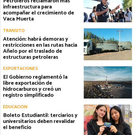
Petroleros reclamaron más
infraestructura para
acompañar el crecimiento de
Vaca Muerta
TRÁNSITO
Atención: habrá demoras y
restricciones en las rutas hacia
Añelo por el traslado de
estructuras petroleras
EXPORTACIONES
El Gobierno reglamentó la
libre exportación de
hidrocarburos y creó un
registro simplificado
EDUCACIÓN
Boleto Estudiantil: terciarios y
universitarios deben revalidar
el beneficio