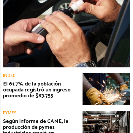
INDEC
El 61,7% de la población
ocupada registró un ingreso
promedio de $83.755
PYMES
Según informe de CAME, la
producción de pymes