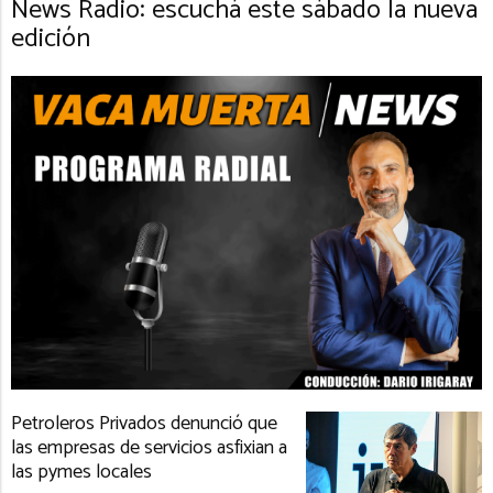
News Radio: escuchá este sábado la nueva
edición
Petroleros Privados denunció que
las empresas de servicios asfixian a
las pymes locales