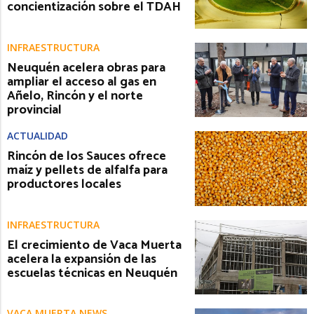
concientización sobre el TDAH
INFRAESTRUCTURA
Neuquén acelera obras para
ampliar el acceso al gas en
Añelo, Rincón y el norte
provincial
ACTUALIDAD
Rincón de los Sauces ofrece
maíz y pellets de alfalfa para
productores locales
INFRAESTRUCTURA
El crecimiento de Vaca Muerta
acelera la expansión de las
escuelas técnicas en Neuquén
VACA MUERTA NEWS