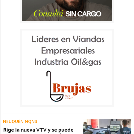
NEUQUÉN NQN3
Rige la nueva VTV y se puede