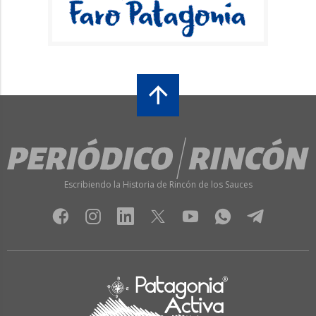
Escribiendo la Historia de Rincón de los Sauces