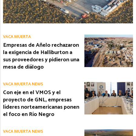
VACA MUERTA
Empresas de Añelo rechazaron
la exigencia de Halliburton a
sus proveedores y pidieron una
mesa de diálogo
VACA MUERTA NEWS
Con eje en el VMOS y el
proyecto de GNL, empresas
líderes norteamericanas ponen
el foco en Río Negro
VACA MUERTA NEWS