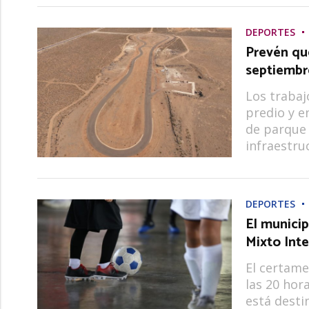
DEPORTES
Prevén qu
septiembr
Los trabaj
predio y en
de parque
infraestru
DEPORTES
El municip
Mixto Inte
El certamen
las 20 hora
está desti