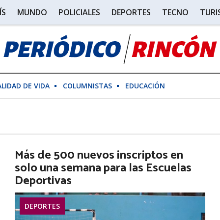
ÍS
MUNDO
POLICIALES
DEPORTES
TECNO
TUR
ALIDAD DE VIDA
COLUMNISTAS
EDUCACIÓN
Más de 500 nuevos inscriptos en
solo una semana para las Escuelas
Deportivas
DEPORTES