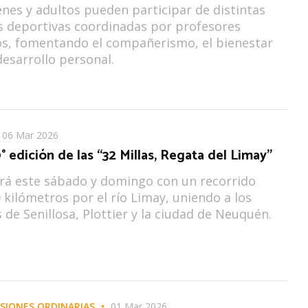
enes y adultos pueden participar de distintas
s deportivas coordinadas por profesores
os, fomentando el compañerismo, el bienestar
 desarrollo personal.
06 Mar 2026
0° edición de las “32 Millas, Regata del Limay”
rá este sábado y domingo con un recorrido
0 kilómetros por el río Limay, uniendo a los
 de Senillosa, Plottier y la ciudad de Neuquén.
SIONES ORDINARIAS
01 Mar 2026