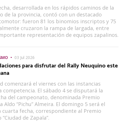
echa, desarrollada en los rápidos caminos de la
o de la provincia, contó con un destacado
omotor: fueron 81 los binomios inscriptos y 75
nalmente cruzaron la rampa de largada, entre
importante representación de equipos zapalinos.
ISMO
03 Jul 2026
ciones para disfrutar del Rally Neuquino este
mana
ad comenzará el viernes con las instancias
la competencia. El sábado 4 se disputará la
echa del campeonato, denominada Premio
 Aldo “Pichu” Almeira. El domingo 5 será el
a cuarta fecha, correspondiente al Premio
o “Ciudad de Zapala”.