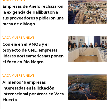
Empresas de Añelo rechazaron
la exigencia de Halliburton a
sus proveedores y pidieron una
mesa de diálogo
VACA MUERTA NEWS
Con eje en el VMOS y el
proyecto de GNL, empresas
líderes norteamericanas ponen
el foco en Río Negro
VACA MUERTA NEWS
Al menos 15 empresas
interesadas en la licitación
internacional por áreas en Vaca
Muerta