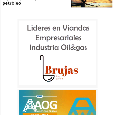
petróleo