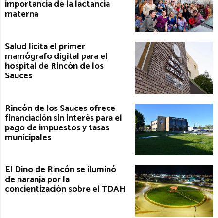
importancia de la lactancia
materna
Salud licita el primer
mamógrafo digital para el
hospital de Rincón de los
Sauces
Rincón de los Sauces ofrece
financiación sin interés para el
pago de impuestos y tasas
municipales
El Dino de Rincón se iluminó
de naranja por la
concientización sobre el TDAH