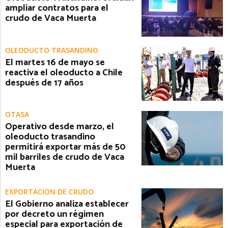
ampliar contratos para el
crudo de Vaca Muerta
OLEODUCTO TRASANDINO
El martes 16 de mayo se
reactiva el oleoducto a Chile
después de 17 años
OTASA
Operativo desde marzo, el
oleoducto trasandino
permitirá exportar más de 50
mil barriles de crudo de Vaca
Muerta
EXPORTACIÓN DE CRUDO
El Gobierno analiza establecer
por decreto un régimen
especial para exportación de