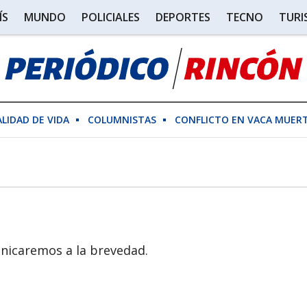
ÍS
MUNDO
POLICIALES
DEPORTES
TECNO
TUR
ALIDAD DE VIDA
COLUMNISTAS
CONFLICTO EN VACA MUER
unicaremos a la brevedad.