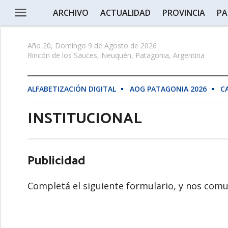
ARCHIVO
ACTUALIDAD
PROVINCIA
PA
Año 20, Domingo 9 de Agosto de 2026
Rincón de los Sauces, Neuquén, Patagonia, Argentina
ALFABETIZACIÓN DIGITAL
AOG PATAGONIA 2026
C
INSTITUCIONAL
Publicidad
Completá el siguiente formulario, y nos com