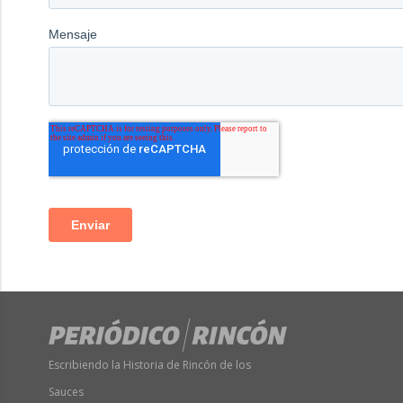
Escribiendo la Historia de Rincón de los
Sauces