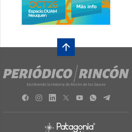
Escribiendo la Historia de Rincón de los Sauces