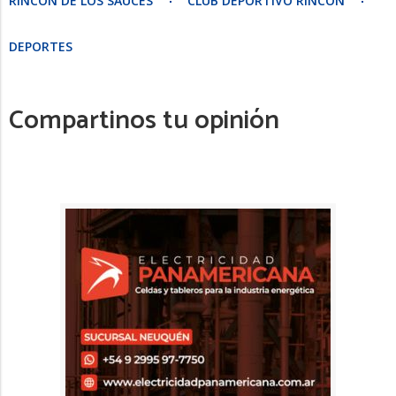
RINCÓN DE LOS SAUCES
CLUB DEPORTIVO RINCÓN
DEPORTES
Compartinos tu opinión