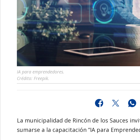
IA para emprendedores.
Crédito: Freepik.
La municipalidad de Rincón de los Sauces inv
sumarse a la capacitación “IA para Emprende