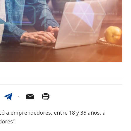
itó a emprendedores, entre 18 y 35 años, a
dores”.