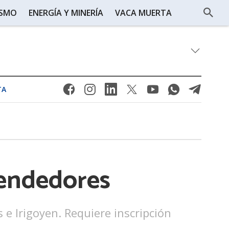
ISMO
ENERGÍA Y MINERÍA
VACA MUERTA
TA
rendedores
 e Irigoyen. Requiere inscripción