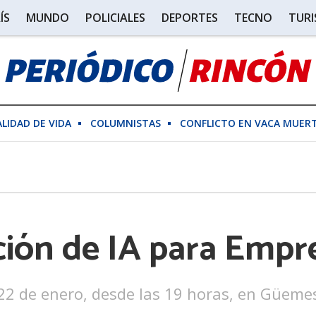
ÍS
MUNDO
POLICIALES
DEPORTES
TECNO
TUR
ALIDAD DE VIDA
COLUMNISTAS
CONFLICTO EN VACA MUER
ación de IA para Emp
 22 de enero, desde las 19 horas, en Güemes