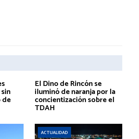
es
El Dino de Rincón se
 sin
iluminó de naranja por la
o de
concientización sobre el
TDAH
ACTUALIDAD