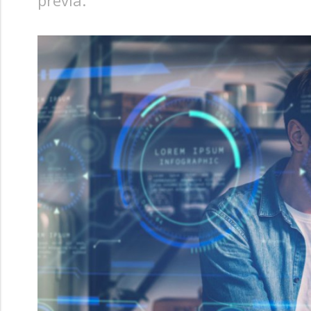
previa.