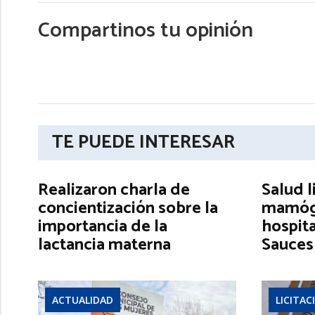
Compartinos tu opinión
TE PUEDE INTERESAR
Realizaron charla de
Salud l
concientización sobre la
mamógr
importancia de la
hospita
lactancia materna
Sauces
ACTUALIDAD
LICITAC