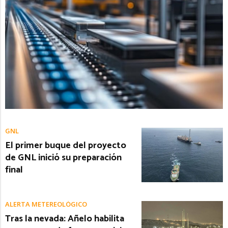
GNL
El primer buque del proyecto
de GNL inició su preparación
final
ALERTA METEREOLÓGICO
Tras la nevada: Añelo habilita