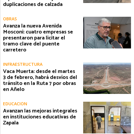
duplicaciones de calzada
OBRAS
Avanza la nueva Avenida
Mosconi: cuatro empresas se
presentaron para licitar el
tramo clave del puente
carretero
INFRAESTRUCTURA
Vaca Muerta: desde el martes
3 de febrero, habrá desvíos del
tránsito en la Ruta 7 por obras
en Añelo
EDUCACIÓN
Avanzan las mejoras integrales
en instituciones educativas de
Zapala