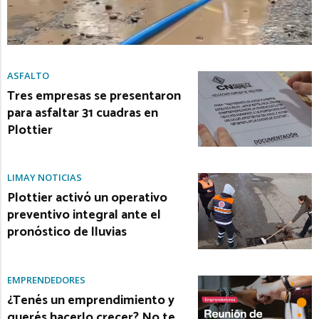
ASFALTO
Tres empresas se presentaron
para asfaltar 31 cuadras en
Plottier
LIMAY NOTICIAS
Plottier activó un operativo
preventivo integral ante el
pronóstico de lluvias
EMPRENDEDORES
¿Tenés un emprendimiento y
querés hacerlo crecer? No te