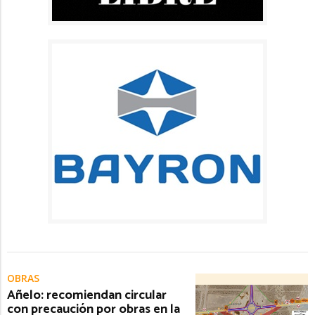
OBRAS
Añelo: recomiendan circular
con precaución por obras en la