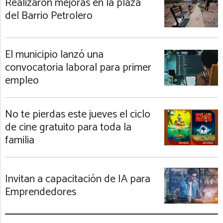
Realizaron mejoras en la plaza
del Barrio Petrolero
El municipio lanzó una
convocatoria laboral para primer
empleo
No te pierdas este jueves el ciclo
de cine gratuito para toda la
familia
Invitan a capacitación de IA para
Emprendedores