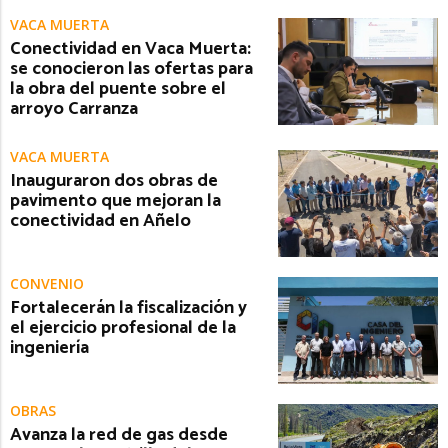
VACA MUERTA
Conectividad en Vaca Muerta:
se conocieron las ofertas para
la obra del puente sobre el
arroyo Carranza
VACA MUERTA
Inauguraron dos obras de
pavimento que mejoran la
conectividad en Añelo
CONVENIO
Fortalecerán la fiscalización y
el ejercicio profesional de la
ingeniería
OBRAS
Avanza la red de gas desde