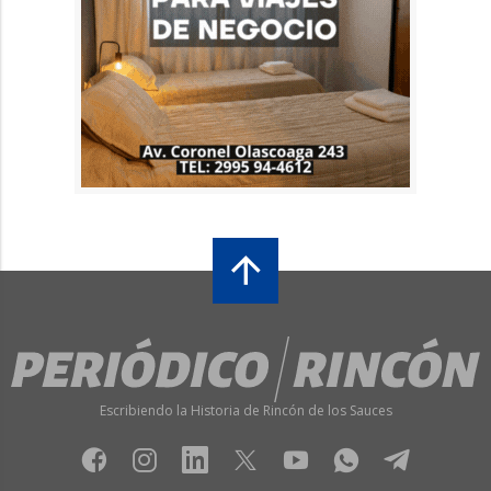
Escribiendo la Historia de Rincón de los Sauces