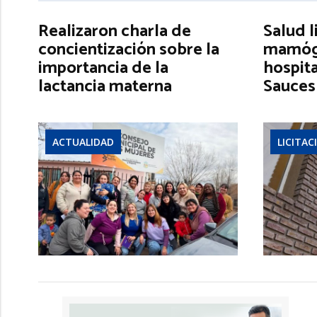
Realizaron charla de
Salud l
concientización sobre la
mamógr
importancia de la
hospita
lactancia materna
Sauces
ACTUALIDAD
LICITAC