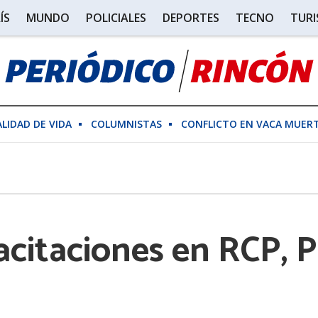
ÍS
MUNDO
POLICIALES
DEPORTES
TECNO
TUR
ALIDAD DE VIDA
COLUMNISTAS
CONFLICTO EN VACA MUER
citaciones en RCP, P