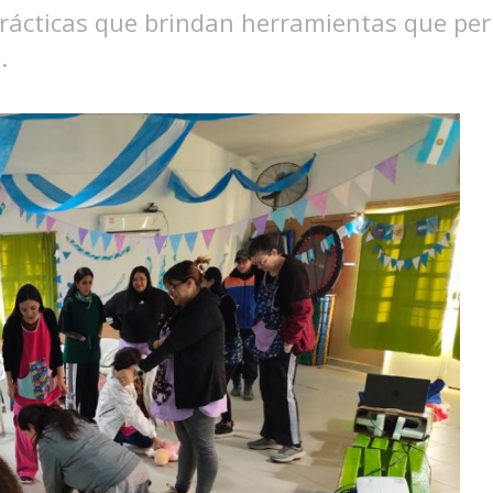
prácticas que brindan herramientas que pe
.