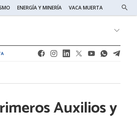
ISMO
ENERGÍA Y MINERÍA
VACA MUERTA
TA
rimeros Auxilios y