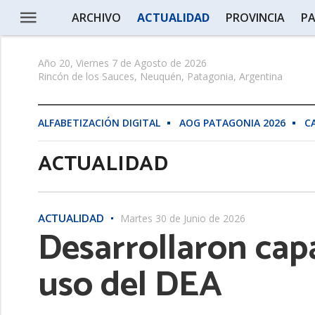
ARCHIVO
ACTUALIDAD
PROVINCIA
PA
Año 20, Viernes 7 de Agosto de 2026
Rincón de los Sauces, Neuquén, Patagonia, Argentina
ALFABETIZACIÓN DIGITAL
AOG PATAGONIA 2026
C
ACTUALIDAD
ACTUALIDAD
Martes 30 de Junio de 2026
Desarrollaron capa
uso del DEA