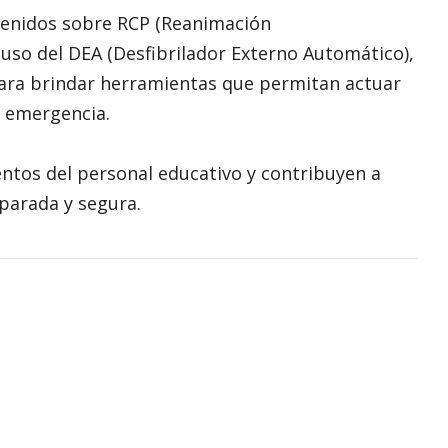
tenidos sobre RCP (Reanimación
 uso del DEA (Desfibrilador Externo Automático),
para brindar herramientas que permitan actuar
e emergencia.
entos del personal educativo y contribuyen a
parada y segura.