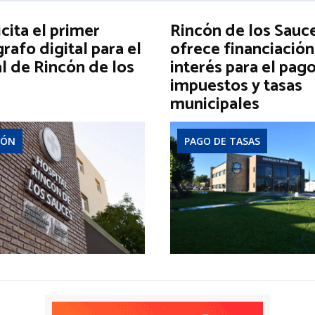
icita el primer
Rincón de los Sauc
afo digital para el
ofrece financiación
l de Rincón de los
interés para el pag
impuestos y tasas
municipales
IÓN
PAGO DE TASAS