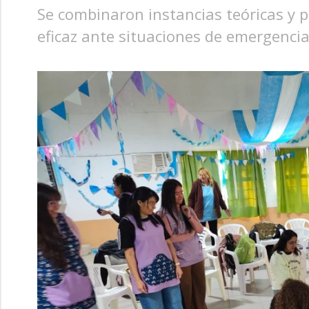
Se combinaron instancias teóricas y 
eficaz ante situaciones de emergencia