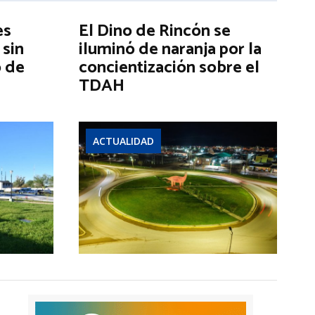
es
El Dino de Rincón se
 sin
iluminó de naranja por la
o de
concientización sobre el
TDAH
ACTUALIDAD