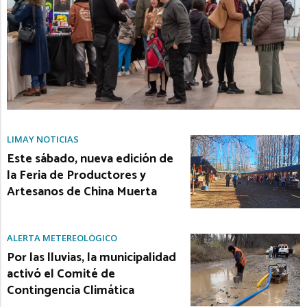
LIMAY NOTICIAS
Este sábado, nueva edición de
la Feria de Productores y
Artesanos de China Muerta
ALERTA METEREOLÓGICO
Por las lluvias, la municipalidad
activó el Comité de
Contingencia Climática