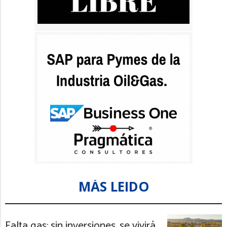
MÁS LEIDO
Falta gas: sin inversiones, se vivirá