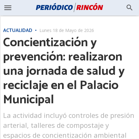
ACTUALIDAD
Lunes 18 de Mayo de 2026
Concientización y
prevención: realizaron
una jornada de salud y
reciclaje en el Palacio
Municipal
La actividad incluyó controles de presión
arterial, talleres de compostaje y
espacios de concientización ambiental