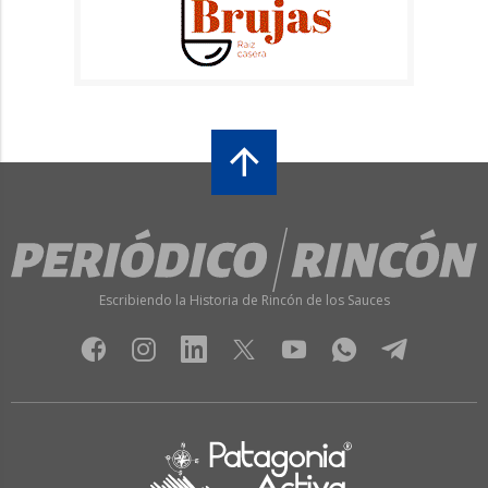
Escribiendo la Historia de Rincón de los Sauces