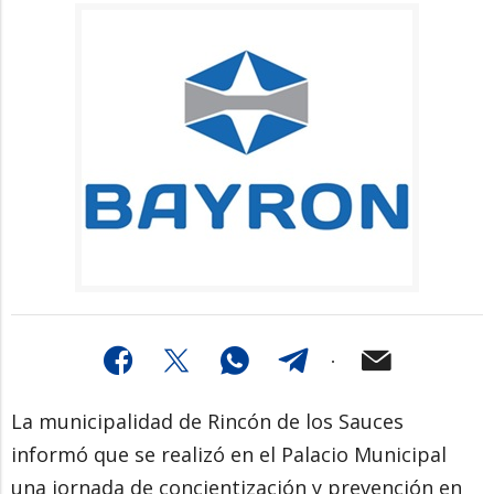
La municipalidad de Rincón de los Sauces
informó que se realizó en el Palacio Municipal
una jornada de concientización y prevención en