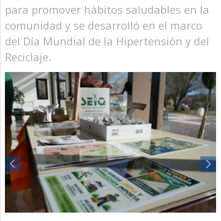
para promover hábitos saludables en la
comunidad y se desarrolló en el marco
del Día Mundial de la Hipertensión y del
Reciclaje.