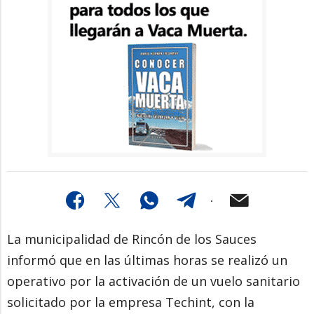
La municipalidad de Rincón de los Sauces
informó que en las últimas horas se realizó un
operativo por la activación de un vuelo sanitario
solicitado por la empresa Techint, con la