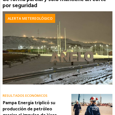
por seguridad
ALERTA METEREOLÓGICO
RESULTADOS ECONÓMICOS
Pampa Energía triplicó su
producción de petróleo