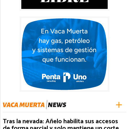
Tras la nevada: Añelo habilita sus accesos
de forma parcial y solo mantiene un corte