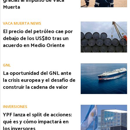
gracias al impulso de Vaca
Muerta
VACA MUERTA NEWS
El precio del petróleo cae por
debajo de los US$80 tras un
acuerdo en Medio Oriente
GNL
La oportunidad del GNL ante
la crisis europea y el desafío de
construir la cadena de valor
INVERSIONES
YPF lanza el split de acciones:
qué es y cómo impactará en
los inversores