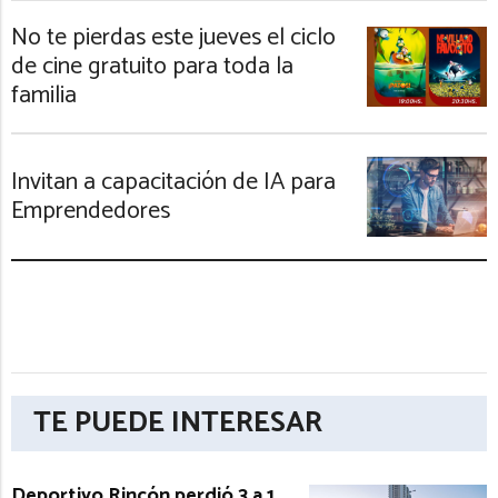
No te pierdas este jueves el ciclo
de cine gratuito para toda la
familia
Invitan a capacitación de IA para
Emprendedores
TE PUEDE INTERESAR
Deportivo Rincón perdió 3 a 1