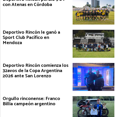
con Atenas en Córdoba
Deportivo Rincón le ganó a
Sport Club Pacífico en
Mendoza
Deportivo Rincón comienza los
32avos de la Copa Argentina
2026 ante San Lorenzo
Orgullo rinconense: Franco
Billia campeón argentino