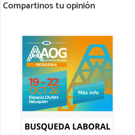
Compartinos tu opinión