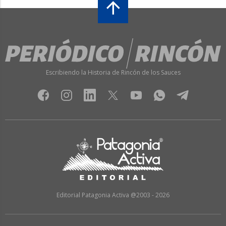
Escribiendo la Historia de Rincón de los Sauces
Editorial Patagonia Activa @2003 - 2026