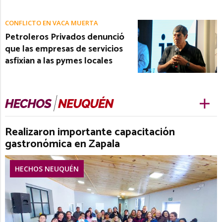
CONFLICTO EN VACA MUERTA
Petroleros Privados denunció
que las empresas de servicios
asfixian a las pymes locales
Realizaron importante capacitación
gastronómica en Zapala
HECHOS NEUQUÉN