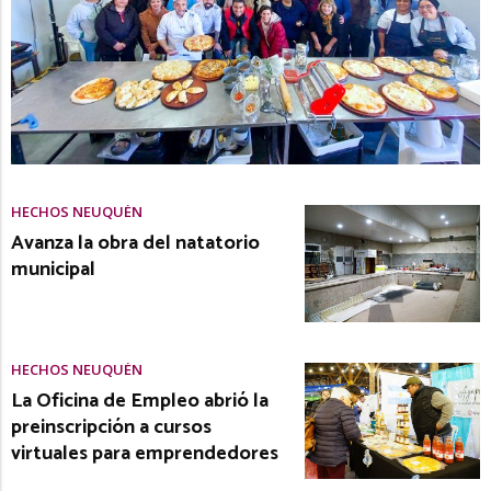
HECHOS NEUQUÉN
Avanza la obra del natatorio
municipal
HECHOS NEUQUÉN
La Oficina de Empleo abrió la
preinscripción a cursos
virtuales para emprendedores