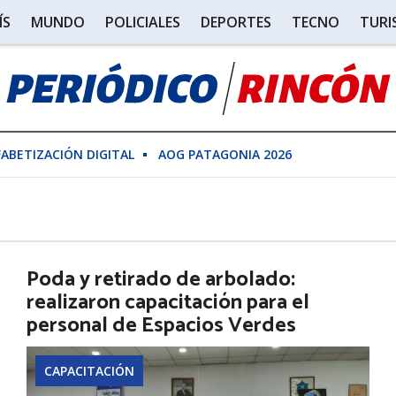
ÍS
MUNDO
POLICIALES
DEPORTES
TECNO
TUR
FABETIZACIÓN DIGITAL
AOG PATAGONIA 2026
Poda y retirado de arbolado:
realizaron capacitación para el
personal de Espacios Verdes
CAPACITACIÓN