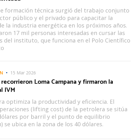
de formación técnica surgió del trabajo conjunto
ector público y el privado para capacitar la
 la industria energética en los próximos años.
aron 17 mil personas interesadas en cursar las
 del instituto, que funciona en el Polo Científico
co
ÓN
15 Mar 2026
 recorrieron Loma Campana y firmaron la
al IVM
a optimiza la productividad y eficiencia. El
eraciones (lifting cost) de la petrolera se sitúa
dólares por barril y el punto de equilibrio
) se ubica en la zona de los 40 dólares.