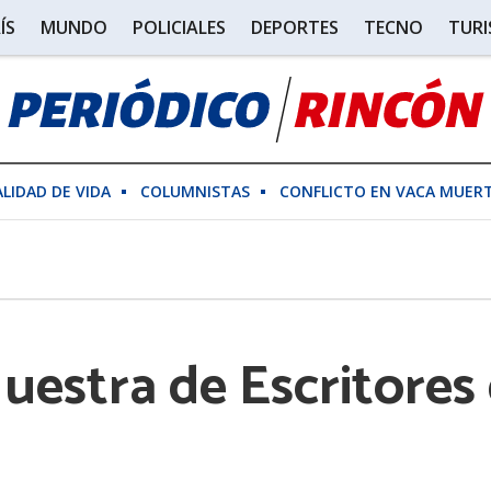
ÍS
MUNDO
POLICIALES
DEPORTES
TECNO
TUR
ALIDAD DE VIDA
COLUMNISTAS
CONFLICTO EN VACA MUER
uestra de Escritores