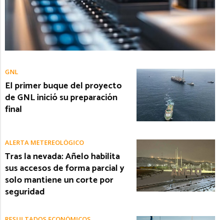
GNL
El primer buque del proyecto
de GNL inició su preparación
final
ALERTA METEREOLÓGICO
Tras la nevada: Añelo habilita
sus accesos de forma parcial y
solo mantiene un corte por
seguridad
RESULTADOS ECONÓMICOS