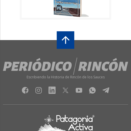
Escribiendo la Historia de Rincón de los Sauces