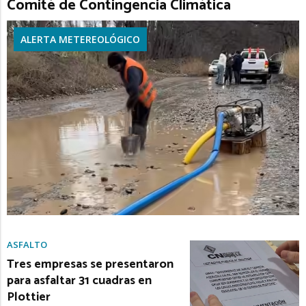
Comité de Contingencia Climática
ALERTA METEREOLÓGICO
ASFALTO
Tres empresas se presentaron
para asfaltar 31 cuadras en
Plottier