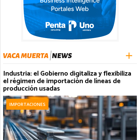
Industria: el Gobierno digitaliza y flexibiliza
el régimen de importación de líneas de
producción usadas
IMPORTACIONES