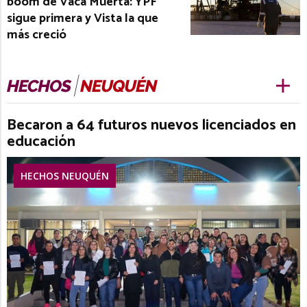
boom de Vaca Muerta: YPF
sigue primera y Vista la que
más creció
Becaron a 64 futuros nuevos licenciados en
educación
HECHOS NEUQUÉN