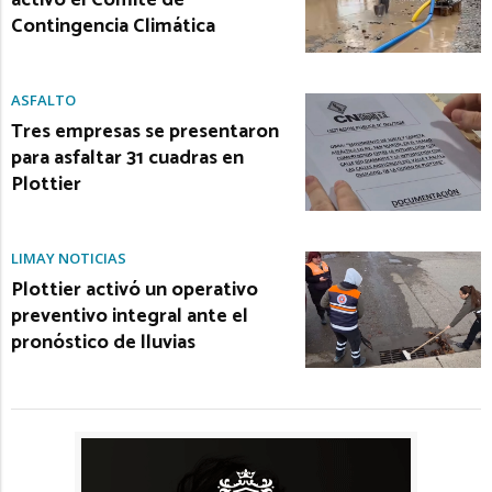
activó el Comité de
Contingencia Climática
ASFALTO
Tres empresas se presentaron
para asfaltar 31 cuadras en
Plottier
LIMAY NOTICIAS
Plottier activó un operativo
preventivo integral ante el
pronóstico de lluvias