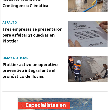
activó el Comité de
Contingencia Climática
ASFALTO
Tres empresas se presentaron
para asfaltar 31 cuadras en
Plottier
LIMAY NOTICIAS
Plottier activó un operativo
preventivo integral ante el
pronóstico de lluvias