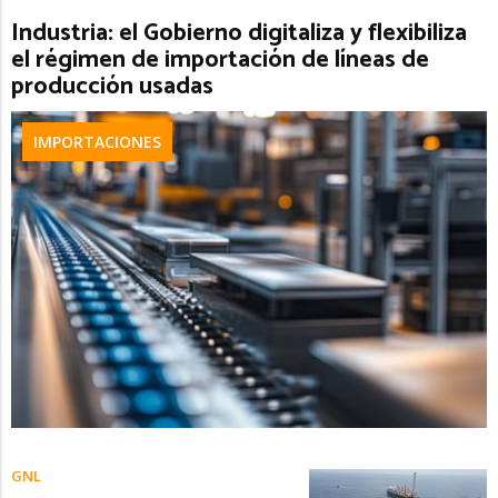
Industria: el Gobierno digitaliza y flexibiliza
el régimen de importación de líneas de
producción usadas
IMPORTACIONES
GNL