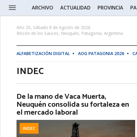
ARCHIVO
ACTUALIDAD
PROVINCIA
PA
Año 20, Sábado 8 de Agosto de 2026
Rincón de los Sauces, Neuquén, Patagonia, Argentina
ALFABETIZACIÓN DIGITAL
AOG PATAGONIA 2026
C
INDEC
De la mano de Vaca Muerta,
Neuquén consolida su fortaleza en
el mercado laboral
INDEC