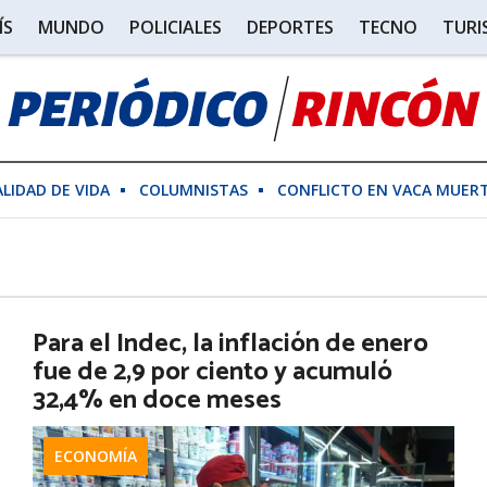
ÍS
MUNDO
POLICIALES
DEPORTES
TECNO
TUR
ALIDAD DE VIDA
COLUMNISTAS
CONFLICTO EN VACA MUER
Para el Indec, la inflación de enero
fue de 2,9 por ciento y acumuló
32,4% en doce meses
ECONOMÍA