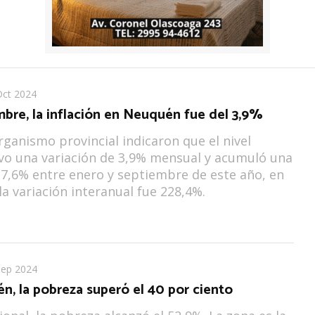
Oct 2024
bre, la inflación en Neuquén fue del 3,9%
rganismo provincial indicaron que el nivel
vo una variación de 3,9% mensual y acumuló una
7,6% entre enero y septiembre de este año, en
la variación interanual fue 228,4%.
Sep 2024
, la pobreza superó el 40 por ciento