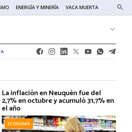
ISMO
ENERGÍA Y MINERÍA
VACA MUERTA
TA
La inflación en Neuquén fue del
2,7% en octubre y acumuló 31,7% en
el año
ECONOMÍA