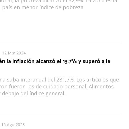
ional, la pobreza alcanzó el 52,9%. La zona es la
l país en menor índice de pobreza.
12 Mar 2024
 la inflación alcanzó el 13,7% y superó a la
a suba interanual del 281,7%. Los artículos que
on fueron los de cuidado personal. Alimentos
 debajo del índice general.
16 Ago 2023