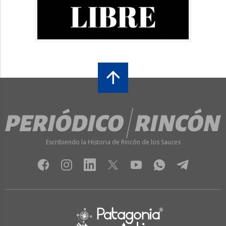
Escribiendo la Historia de Rincón de los Sauces