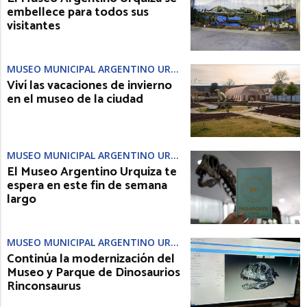
embellece para todos sus
visitantes
MUSEO MUNICIPAL ARGENTINO URQUIZA
Viví las vacaciones de invierno
en el museo de la ciudad
MUSEO MUNICIPAL ARGENTINO URQUIZA
El Museo Argentino Urquiza te
espera en este fin de semana
largo
MUSEO MUNICIPAL ARGENTINO URQUIZA
Continúa la modernización del
Museo y Parque de Dinosaurios
Rinconsaurus