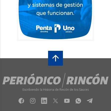
Escribiendo la Historia de Rincón de los Sauces