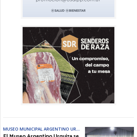
MUSEO MUNICIPAL ARGENTINO URQUIZA
El Museo Argentino Urquiza se