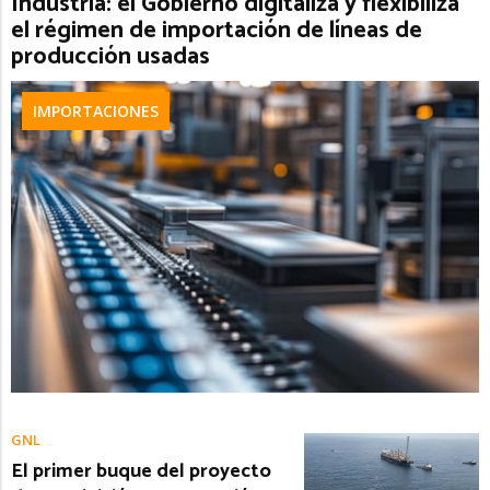
Industria: el Gobierno digitaliza y flexibiliza
el régimen de importación de líneas de
producción usadas
IMPORTACIONES
GNL
El primer buque del proyecto