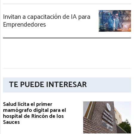
Invitan a capacitación de IA para
Emprendedores
TE PUEDE INTERESAR
Salud licita el primer
mamógrafo digital para el
hospital de Rincón de los
Sauces