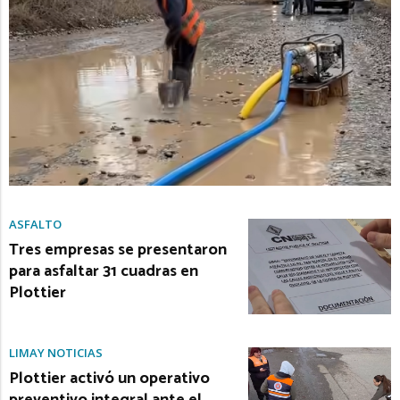
ASFALTO
Tres empresas se presentaron
para asfaltar 31 cuadras en
Plottier
LIMAY NOTICIAS
Plottier activó un operativo
preventivo integral ante el