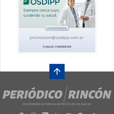
Escribiendo la Historia de Rincón de los Sauces