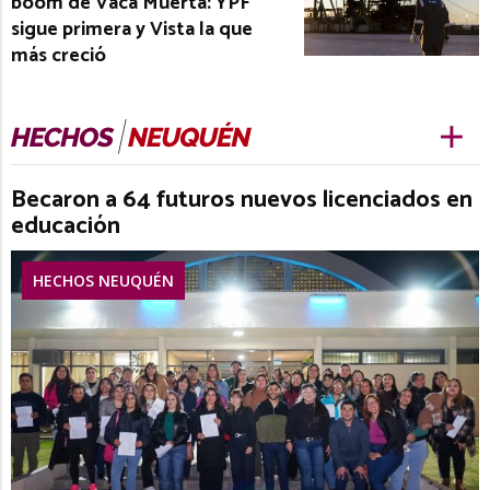
boom de Vaca Muerta: YPF
sigue primera y Vista la que
más creció
Becaron a 64 futuros nuevos licenciados en
educación
HECHOS NEUQUÉN