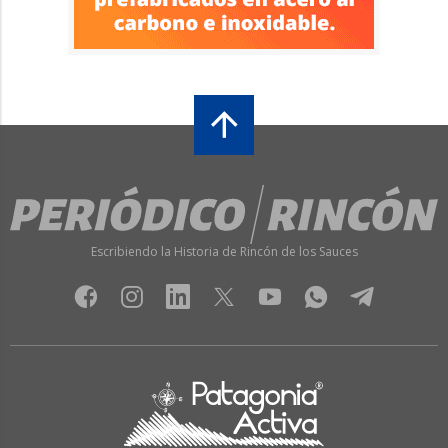
Escribiendo la Historia de Rincón de los Sauces