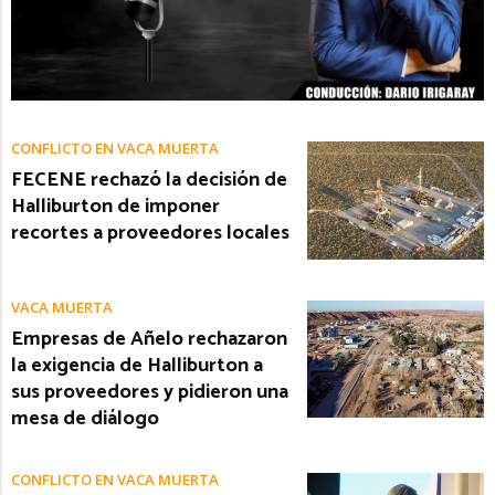
CONFLICTO EN VACA MUERTA
FECENE rechazó la decisión de
Halliburton de imponer
recortes a proveedores locales
VACA MUERTA
Empresas de Añelo rechazaron
la exigencia de Halliburton a
sus proveedores y pidieron una
mesa de diálogo
CONFLICTO EN VACA MUERTA