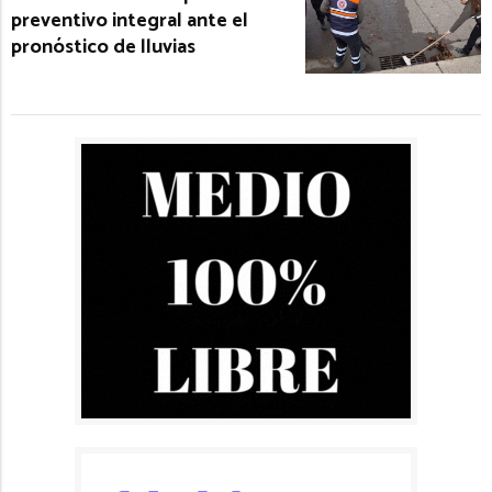
preventivo integral ante el
pronóstico de lluvias