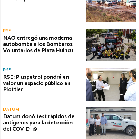
RSE
NAO entregó una moderna
autobomba a los Bomberos
Voluntarios de Plaza Huincul
RSE
RSE: Pluspetrol pondrá en
valor un espacio público en
Plottier
DATUM
Datum donó test rápidos de
antígenos para la detección
del COVID-19