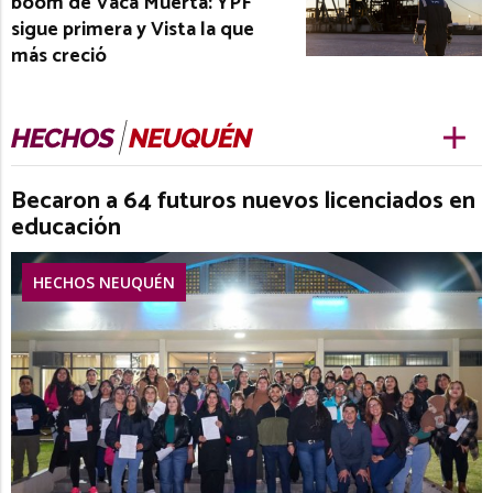
boom de Vaca Muerta: YPF
sigue primera y Vista la que
más creció
Becaron a 64 futuros nuevos licenciados en
educación
HECHOS NEUQUÉN