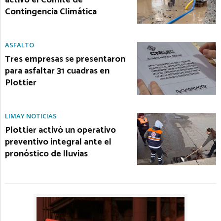
activó el Comité de
Contingencia Climática
ASFALTO
Tres empresas se presentaron
para asfaltar 31 cuadras en
Plottier
LIMAY NOTICIAS
Plottier activó un operativo
preventivo integral ante el
pronóstico de lluvias