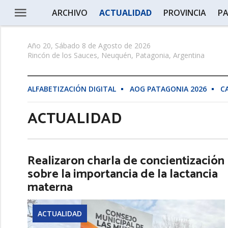
ARCHIVO
ACTUALIDAD
PROVINCIA
PA
Año 20, Sábado 8 de Agosto de 2026
Rincón de los Sauces, Neuquén, Patagonia, Argentina
ALFABETIZACIÓN DIGITAL
AOG PATAGONIA 2026
C
ACTUALIDAD
Realizaron charla de concientización
sobre la importancia de la lactancia
materna
ACTUALIDAD