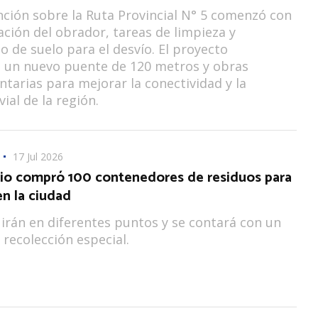
nción sobre la Ruta Provincial N° 5 comenzó con
ación del obrador, tareas de limpieza y
 de suelo para el desvío. El proyecto
 un nuevo puente de 120 metros y obras
arias para mejorar la conectividad y la
ial de la región.
17 Jul 2026
pio compró 100 contenedores de residuos para
en la ciudad
uirán en diferentes puntos y se contará con un
 recolección especial.