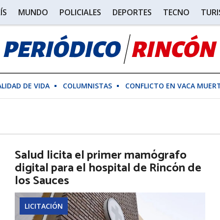
ÍS
MUNDO
POLICIALES
DEPORTES
TECNO
TUR
ALIDAD DE VIDA
COLUMNISTAS
CONFLICTO EN VACA MUER
Salud licita el primer mamógrafo
digital para el hospital de Rincón de
los Sauces
LICITACIÓN