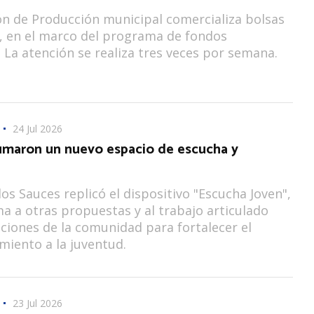
ón de Producción municipal comercializa bolsas
s, en el marco del programa de fondos
. La atención se realiza tres veces por semana.
24 Jul 2026
umaron un nuevo espacio de escucha y
los Sauces replicó el dispositivo "Escucha Joven",
a a otras propuestas y al trabajo articulado
uciones de la comunidad para fortalecer el
iento a la juventud.
23 Jul 2026