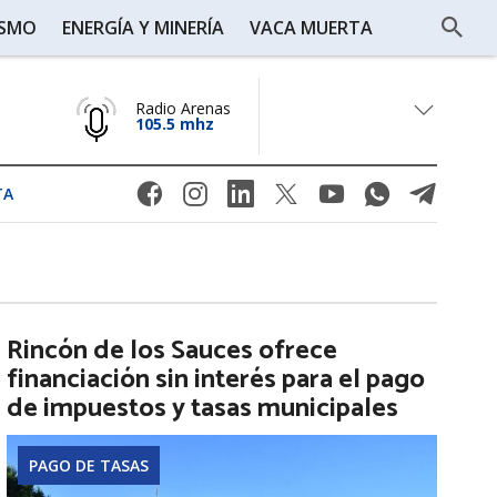
ISMO
ENERGÍA Y MINERÍA
VACA MUERTA
Radio Arenas
105.5 mhz
TA
Rincón de los Sauces ofrece
financiación sin interés para el pago
de impuestos y tasas municipales
PAGO DE TASAS