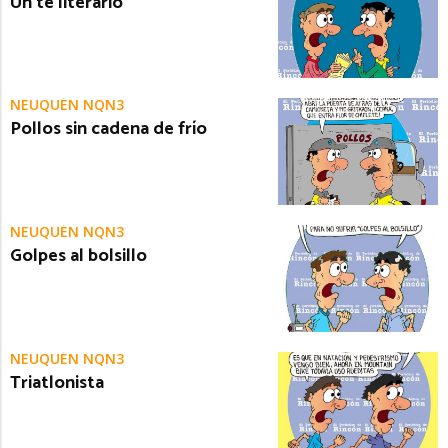
Un té literario
NEUQUÉN NQN3
Pollos sin cadena de frío
NEUQUÉN NQN3
Golpes al bolsillo
NEUQUÉN NQN3
Triatlonista