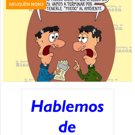
NEUQUÉN NQN3