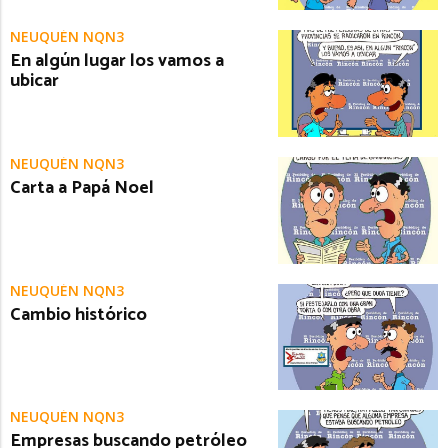
NEUQUÉN NQN3
En algún lugar los vamos a
ubicar
NEUQUÉN NQN3
Carta a Papá Noel
NEUQUÉN NQN3
Cambio histórico
NEUQUÉN NQN3
Empresas buscando petróleo