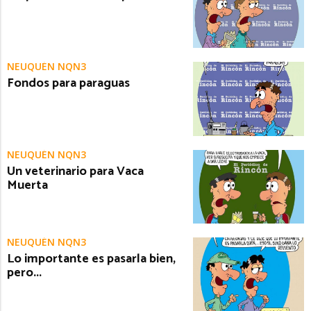
NEUQUÉN NQN3
Fondos para paraguas
NEUQUÉN NQN3
Un veterinario para Vaca
Muerta
NEUQUÉN NQN3
Lo importante es pasarla bien,
pero...