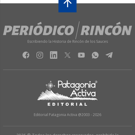
Escribiendo la Historia de Rincón de los Sauces
Editorial Patagonia Activa @2003 - 2026