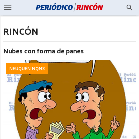
RINCÓN
Nubes con forma de panes
NEUQUÉN NQN3