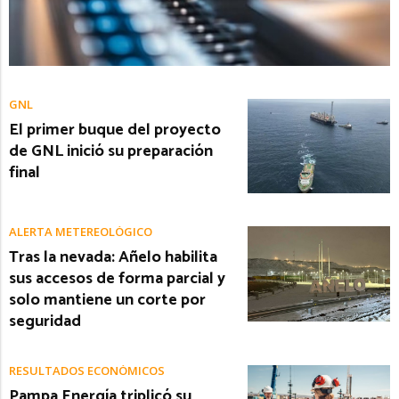
GNL
El primer buque del proyecto
de GNL inició su preparación
final
ALERTA METEREOLÓGICO
Tras la nevada: Añelo habilita
sus accesos de forma parcial y
solo mantiene un corte por
seguridad
RESULTADOS ECONÓMICOS
Pampa Energía triplicó su