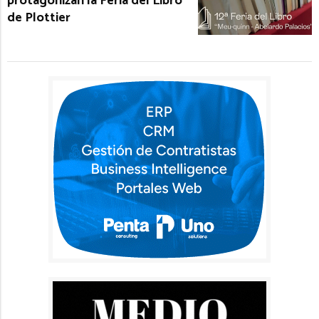
protagonizan la Feria del Libro
de Plottier