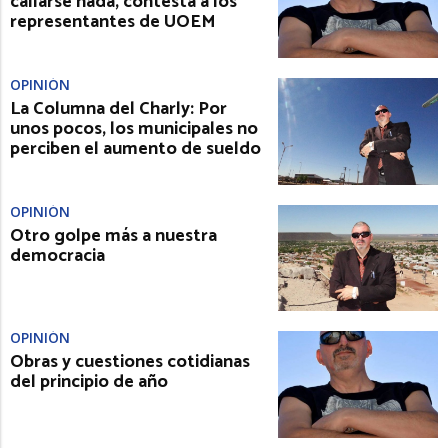
callarse nada, contesta a los
representantes de UOEM
OPINIÓN
La Columna del Charly: Por
unos pocos, los municipales no
perciben el aumento de sueldo
OPINIÓN
Otro golpe más a nuestra
democracia
OPINIÓN
Obras y cuestiones cotidianas
del principio de año