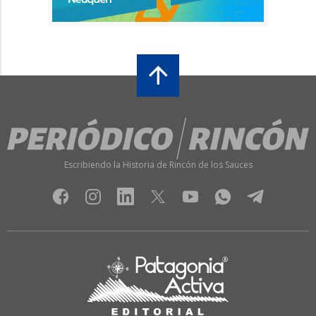
Escribiendo la Historia de Rincón de los Sauces