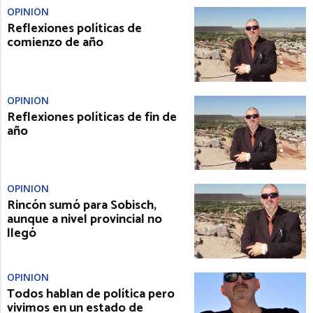
OPINIÓN
Reflexiones políticas de
comienzo de año
OPINIÓN
Reflexiones políticas de fin de
año
OPINIÓN
Rincón sumó para Sobisch,
aunque a nivel provincial no
llegó
OPINIÓN
Todos hablan de política pero
vivimos en un estado de