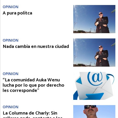
OPINIÓN
A pura polítca
OPINIÓN
Nada cambia en nuestra ciudad
OPINIÓN
“La comunidad Auka Wenu
lucha por lo que por derecho
les corresponde”
OPINIÓN
La Columna de Charly: Sin