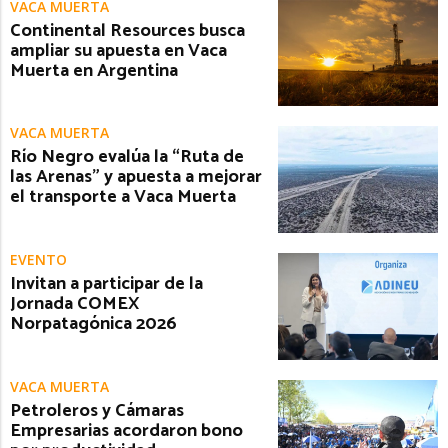
VACA MUERTA
Continental Resources busca
ampliar su apuesta en Vaca
Muerta en Argentina
VACA MUERTA
Río Negro evalúa la “Ruta de
las Arenas” y apuesta a mejorar
el transporte a Vaca Muerta
EVENTO
Invitan a participar de la
Jornada COMEX
Norpatagónica 2026
VACA MUERTA
Petroleros y Cámaras
Empresarias acordaron bono