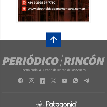
Escribiendo la Historia de Rincón de los Sauces