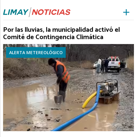
Por las lluvias, la municipalidad activó el
Comité de Contingencia Climática
ALERTA METEREOLÓGICO