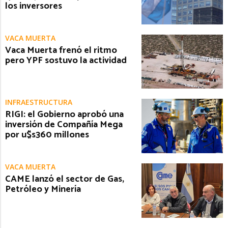
los inversores
VACA MUERTA
Vaca Muerta frenó el ritmo
pero YPF sostuvo la actividad
INFRAESTRUCTURA
RIGI: el Gobierno aprobó una
inversión de Compañía Mega
por u$s360 millones
VACA MUERTA
CAME lanzó el sector de Gas,
Petróleo y Minería