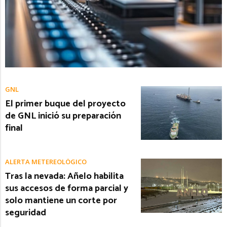
GNL
El primer buque del proyecto
de GNL inició su preparación
final
ALERTA METEREOLÓGICO
Tras la nevada: Añelo habilita
sus accesos de forma parcial y
solo mantiene un corte por
seguridad