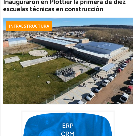
Inauguraron en Plottier la primera de diez
escuelas técnicas en construcción
INFRAESTRUCTURA