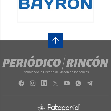
Escribiendo la Historia de Rincón de los Sauces