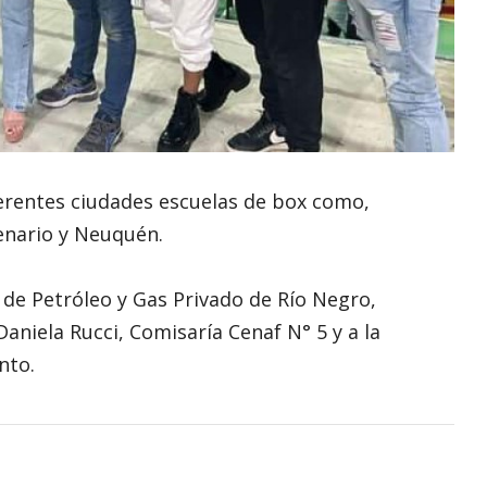
erentes ciudades escuelas de box como,
ntenario y Neuquén.
 de Petróleo y Gas Privado de Río Negro,
aniela Rucci, Comisaría Cenaf N° 5 y a la
nto.