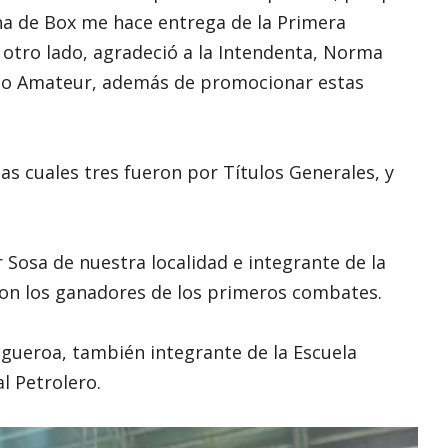
ina de Box me hace entrega de la Primera
 otro lado, agradeció a la Intendenta, Norma
eo Amateur, además de promocionar estas
las cuales tres fueron por Títulos Generales, y
r Sosa de nuestra localidad e integrante de la
ron los ganadores de los primeros combates.
Figueroa, también integrante de la Escuela
l Petrolero.