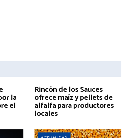
e
Rincón de los Sauces
por la
ofrece maíz y pellets de
re el
alfalfa para productores
locales
ACTUALIDAD