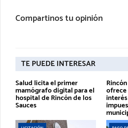
Compartinos tu opinión
TE PUEDE INTERESAR
Salud licita el primer
Rincón
mamógrafo digital para el
ofrece 
hospital de Rincón de los
interés
Sauces
impues
munici
LICITACIÓN
PAGO D