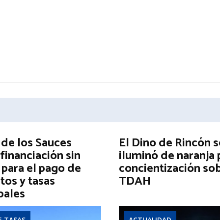
 de los Sauces
El Dino de Rincón s
financiación sin
iluminó de naranja 
 para el pago de
concientización sob
tos y tasas
TDAH
pales
E TASAS
ACTUALIDAD