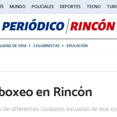
ÍS
MUNDO
POLICIALES
DEPORTES
TECNO
TUR
ALIDAD DE VIDA
COLUMNISTAS
EDUCACIÓN
 boxeo en Rincón
de diferentes ciudades escuelas de box como