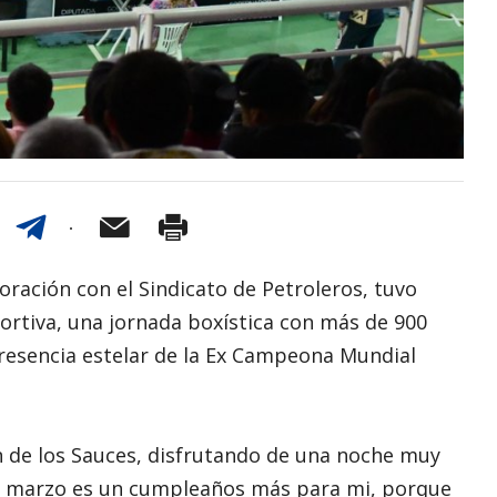
ración con el Sindicato de Petroleros, tuvo
ortiva, una jornada boxística con más de 900
presencia estelar de la Ex Campeona Mundial
n de los Sauces, disfrutando de una noche muy
 de marzo es un cumpleaños más para mi, porque