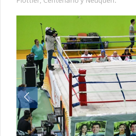
Plottier, Centenario y Neuquén.