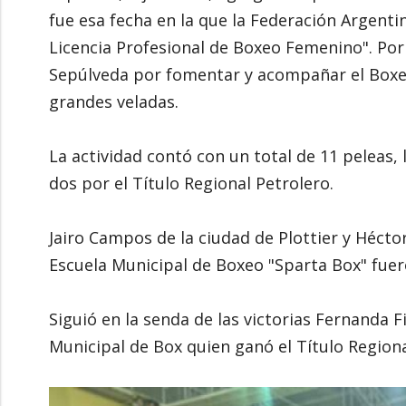
fue esa fecha en la que la Federación Argent
Licencia Profesional de Boxeo Femenino". Por
Sepúlveda por fomentar y acompañar el Box
grandes veladas.
La actividad contó con un total de 11 peleas, 
dos por el Título Regional Petrolero.
Jairo Campos de la ciudad de Plottier y Hécto
Escuela Municipal de Boxeo "Sparta Box" fue
Siguió en la senda de las victorias Fernanda 
Municipal de Box quien ganó el Título Regiona