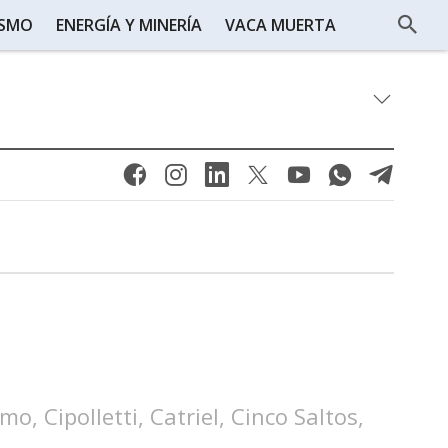
ISMO
ENERGÍA Y MINERÍA
VACA MUERTA
, Cipolletti, Catriel, Cinco Saltos,