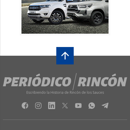
Escribiendo la Historia de Rincón de los Sauces