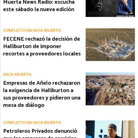
Muerta News Radio: escuchá
este sábado la nueva edición
CONFLICTO EN VACA MUERTA
FECENE rechazó la decisión de
Halliburton de imponer
recortes a proveedores locales
VACA MUERTA
Empresas de Añelo rechazaron
la exigencia de Halliburton a
sus proveedores y pidieron una
mesa de diálogo
CONFLICTO EN VACA MUERTA
Petroleros Privados denunció