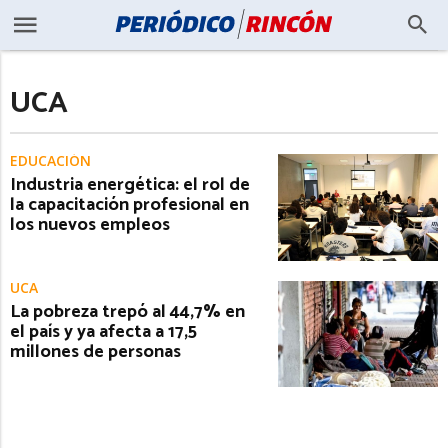
UCA
EDUCACIÓN
Industria energética: el rol de
la capacitación profesional en
los nuevos empleos
UCA
La pobreza trepó al 44,7% en
el país y ya afecta a 17,5
millones de personas