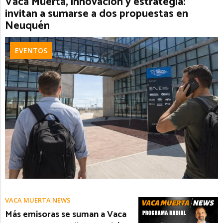
Vaca Muerta, innovación y estrategia:
invitan a sumarse a dos propuestas en
Neuquén
EVENTOS
VACA MUERTA NEWS
Más emisoras se suman a Vaca