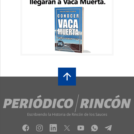
Escribiendo la Historia de Rincón de los Sauces