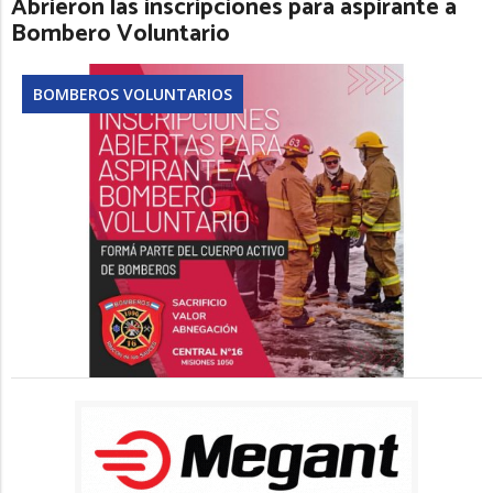
Abrieron las inscripciones para aspirante a
Bombero Voluntario
BOMBEROS VOLUNTARIOS