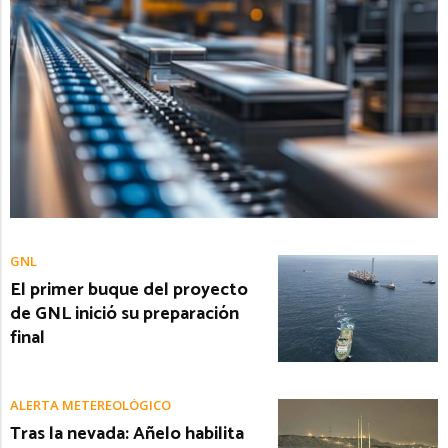
GNL
El primer buque del proyecto
de GNL inició su preparación
final
ALERTA METEREOLÓGICO
Tras la nevada: Añelo habilita