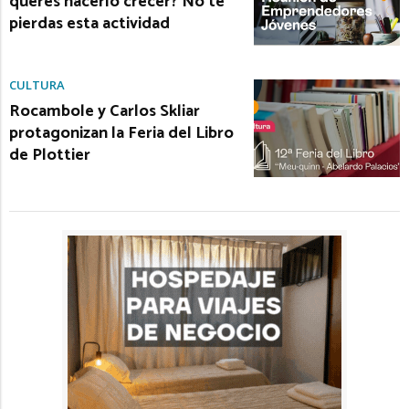
querés hacerlo crecer? No te
pierdas esta actividad
CULTURA
Rocambole y Carlos Skliar
protagonizan la Feria del Libro
de Plottier