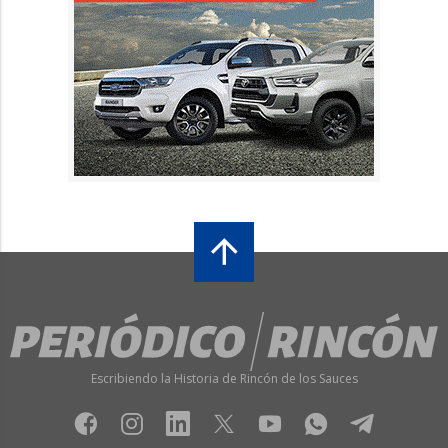
Escribiendo la Historia de Rincón de los Sauces