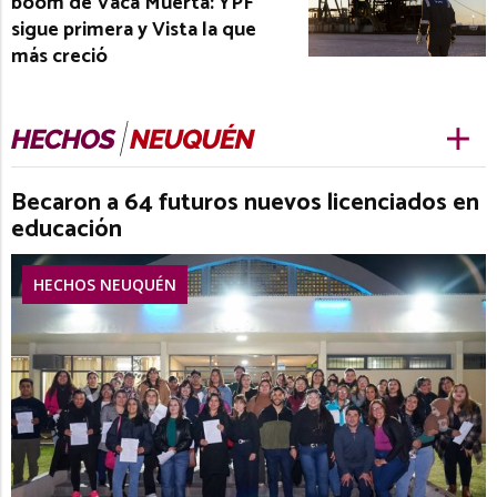
boom de Vaca Muerta: YPF
sigue primera y Vista la que
más creció
Becaron a 64 futuros nuevos licenciados en
educación
HECHOS NEUQUÉN